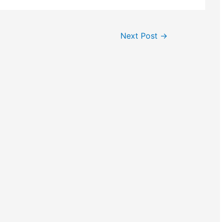
Next Post
→