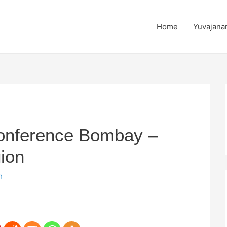
Home
Yuvajana
onference Bombay –
ion
m