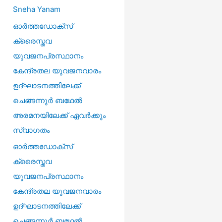
r
Sneha Yanam
:
ഓർത്തഡോക്സ്
ക്രൈസ്തവ
യുവജനപ്രസ്ഥാനം
കേന്ദ്രതല യുവജനവാരം
ഉദ്ഘാടനത്തിലേക്ക്
ചെങ്ങന്നുർ ബഥേൽ
അരമനയിലേക്ക് ഏവർക്കും
സ്വാഗതം
ഓർത്തഡോക്സ്
ക്രൈസ്തവ
യുവജനപ്രസ്ഥാനം
കേന്ദ്രതല യുവജനവാരം
ഉദ്ഘാടനത്തിലേക്ക്
ചെങ്ങന്നുർ ബഥേൽ