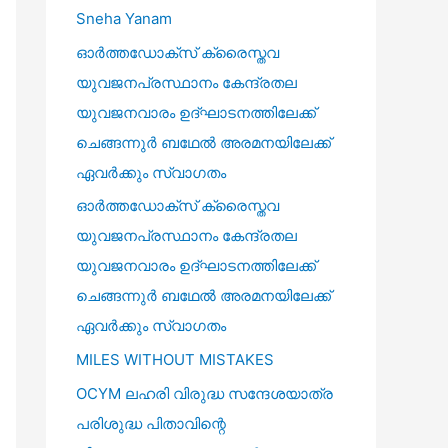
r
Sneha Yanam
:
ഓർത്തഡോക്സ് ക്രൈസ്തവ
യുവജനപ്രസ്ഥാനം കേന്ദ്രതല
യുവജനവാരം ഉദ്ഘാടനത്തിലേക്ക്
ചെങ്ങന്നുർ ബഥേൽ അരമനയിലേക്ക്
ഏവർക്കും സ്വാഗതം
ഓർത്തഡോക്സ് ക്രൈസ്തവ
യുവജനപ്രസ്ഥാനം കേന്ദ്രതല
യുവജനവാരം ഉദ്ഘാടനത്തിലേക്ക്
ചെങ്ങന്നുർ ബഥേൽ അരമനയിലേക്ക്
ഏവർക്കും സ്വാഗതം
MILES WITHOUT MISTAKES
OCYM ലഹരി വിരുദ്ധ സന്ദേശയാത്ര
പരിശുദ്ധ പിതാവിന്റെ