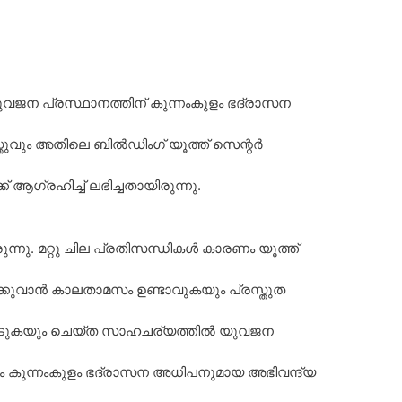
വജന പ്രസ്ഥാനത്തിന് കുന്നംകുളം ഭദ്രാസന
്തുവും അതിലെ ബിൽഡിംഗ്‌ യൂത്ത് സെന്റർ
ക് ആഗ്രഹിച്ച് ലഭിച്ചതായിരുന്നു.
്നു. മറ്റു ചില പ്രതിസന്ധികൾ കാരണം യൂത്ത്
്കുവാൻ കാലതാമസം ഉണ്ടാവുകയും പ്രസ്തുത
 നേരിടുകയും ചെയ്ത സാഹചര്യത്തിൽ യുവജന
്ടും കുന്നംകുളം ഭദ്രാസന അധിപനുമായ അഭിവന്ദ്യ