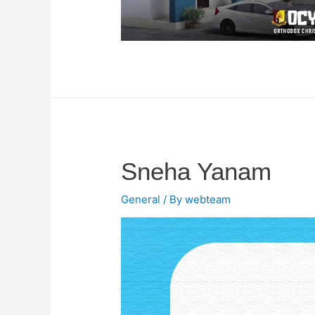
Sneha Yanam
General
/ By
webteam