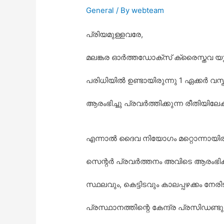
General
/ By
webteam
പ്രിയമുള്ളവരേ,
മലങ്കര ഓർത്തഡോക്സ് ക്രൈസ്തവ യു
പരിധിയിൽ ഉണ്ടായിരുന്നു 1 ഏക്കർ വസ
ആരംഭിച്ചു പ്രവർത്തിക്കുന്ന രീതിയിലേക്
എന്നാൽ ദൈവ നിയോഗം മറ്റൊന്നായിരുന
സെന്റർ പ്രവർത്തനം അവിടെ ആരംഭിക
സ്ഥലവും, കെട്ടിടവും കാലപ്പഴക്കം
പ്രസ്ഥാനത്തിന്റെ കേന്ദ്ര പ്രസിഡണ