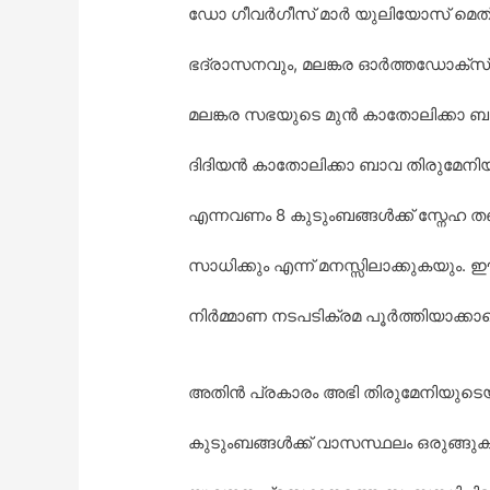
ഡോ ഗീവർഗീസ് മാർ യുലിയോസ് മെത്രാ
ഭദ്രാസനവും, മലങ്കര ഓർത്തഡോക്സ
മലങ്കര സഭയുടെ മുൻ കാതോലിക്കാ
ദിദിയൻ കാതോലിക്കാ ബാവ തിരുമേനിയു
എന്നവണം 8 കുടുംബങ്ങൾക്ക് സ്നേഹ തണ
സാധിക്കും എന്ന് മനസ്സിലാക്കുകയും
നിർമ്മാണ നടപടിക്രമ പൂർത്തിയാക്കാമ
അതിൻ പ്രകാരം അഭി തിരുമേനിയുടെയ
കുടുംബങ്ങൾക്ക് വാസസ്ഥലം ഒരുങ്ങു