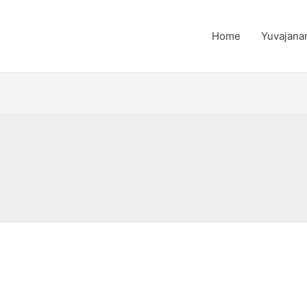
Home
Yuvajana