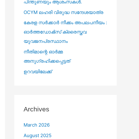
പിന്തുണയും ആശംസകൾ.
OCYM ലഹരി വിരുദ്ധ സന്ദേശയാത്ര
കേരള സർക്കാർ നീക്കം അപലപനീയം :
ഓർത്തഡോൿസ്‌ ക്രൈസ്തവ
യുവജനപ്രസ്ഥാനം
നീതിമാന്റെ ഓർമ്മ
അനുഗ്രഹിക്കപ്പെട്ടത്
ഉറവയിലേക്ക്
Archives
March 2026
August 2025