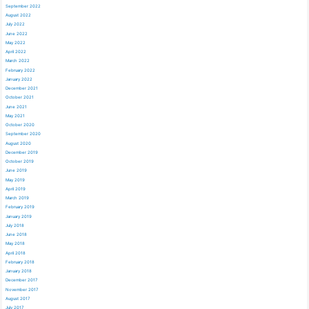
September 2022
August 2022
July 2022
June 2022
May 2022
April 2022
March 2022
February 2022
January 2022
December 2021
October 2021
June 2021
May 2021
October 2020
September 2020
August 2020
December 2019
October 2019
June 2019
May 2019
April 2019
March 2019
February 2019
January 2019
July 2018
June 2018
May 2018
April 2018
February 2018
January 2018
December 2017
November 2017
August 2017
July 2017