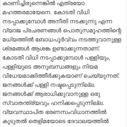
കാണിച്ചിരുന്നെങ്കിൽ എത്രയോ
മഹത്തരമായേനെ. കോടതി വിധി
നടപ്പാക്കുമ്പോൾ അനീതി നടക്കുന്നു എന്ന
വ്യാജ പ്രചരണങ്ങൾ പൊതുസമൂഹത്തിന്റെ
മധ്യത്തിൽ ബോധപൂർവ്വം നടത്തുവാനുള്ള
ശ്രമങ്ങൾ ആശങ്ക ഉണ്ടാക്കുന്നതാണ്.
കോടതി വിധി നടപ്പാക്കുമ്പോൾ പള്ളിയും,
പള്ളിയുടെ അനുബന്ധങ്ങളും നിയമ
വിധേയമാക്കിത്തീർക്കുകയാണ് ചെയ്യുന്നത്.
ജനങ്ങൾക്ക്‌ പള്ളി നഷ്ടപ്പെടുന്നില്ല.
ജനങ്ങൾക്ക്‌ ആരാധിക്കുവാനുള്ള ഒരു
സ്വാതന്ത്ര്യവും ഹനിക്കപ്പെടുന്നില്ല.
വ്യവസ്ഥാപിത ഭരണസംവിധാനത്തിൽ
കൂടുതൽ തെളിമയോടെ ദേവാലയത്തിൽ