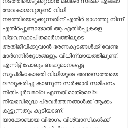
നടത്തിയെടുക്കുവാൻ മലങ്കര സഭക്ക് എല്ലാ
അവകാശവുമുണ്ട്. വിധി
നടത്തിയെടുക്കുന്നതിന് എതിർ ഭാഗത്തു നിന്ന്
എതിർപ്പുണ്ടായാൽ ആ എതിർപ്പുകളെ
വ്യവസ്ഥാപിതമാർഗത്തിലൂടെ
അതിജീവിക്കുവാൻ ഭരണകൂടങ്ങൾക്ക് വേണ്ട
മാർഗനിർദ്ദേശങ്ങളും വിധിന്യായത്തിലുണ്ട്.
എന്നിട്ട് പോലും ബഹുമാനപ്പെട്ട
സുപ്രീംകോടതി വിധിയുടെ അന്തസത്തയെ
ലഘുകരിച്ചു കാണുന്ന സർക്കാർ സമീപനം
നീതിപൂർവമല്ല എന്നത് മാത്രമല്ല
നിയമവിരുദ്ധ പ്രവർത്തനങ്ങൾക്ക് ആക്കം
കൂട്ടുന്നതും കൂടിയാണ്.
യാക്കോബായ വിഭാഗം വിശ്വാസികൾക്ക്