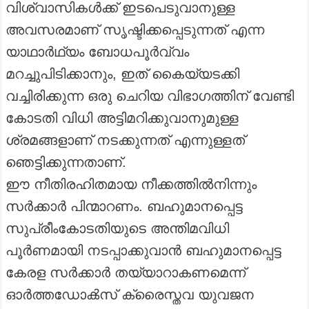
വിശ്വാസികൾക്ക് ഇടപെടുവാനുള്ള
അവസരമാണ് സൃഷ്ടിക്കപ്പെടുന്നത് എന്ന
യാഥാർഥ്യം ബോധപൂർവ്വം
മറച്ചുപിടിക്കാനും, ഇത് കൈയ്യടക്കി
വച്ചിരിക്കുന്ന ഒരു ചെറിയ വിഭാഗത്തിന് വേണ്ടി
കോടതി വിധി അട്ടിമറിക്കുവാനുമുള്ള
ശ്രമങ്ങളാണ് നടക്കുന്നത് എന്നുള്ളത്
ഞെട്ടിക്കുന്നതാണ്.
ഈ നീതിരഹിതമായ നീക്കത്തിൽനിന്നും
സർക്കാർ പിന്മാറണം. ബഹുമാനപ്പെട്ട
സുപ്രീംകോടതിയുടെ അന്തിമവിധി
പൂർണമായി നടപ്പാക്കുവാൻ ബഹുമാനപ്പെട്ട
കേരള സർക്കാർ തയ്യാറാകണമെന്ന്
ഓർത്തഡോൿസ്‌ ക്രൈസ്തവ യുവജന