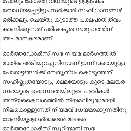
പോലും കോടതി വിധിയുടെ ഉള്ളടക്കം
ബോധ്യപ്പെട്ടിട്ടും സർക്കാർ സംവിധാനങ്ങൾ
ഒരിക്കലും ചെയ്തു കൂടാത്ത പക്ഷപാതിത്വം
കാണിക്കുന്നത് പരിഷകൃത സമൂഹത്തിന്
അപമാനകരമാണ്.
ഓർത്തഡോൿസ്‌ സഭ നിയമ മാർഗത്തിൽ
മാത്രം അടിയുറച്ചുനിന്നാണ് ഇന്ന് വരെയുള്ള
പോരാട്ടങ്ങൾക്ക് നേതൃത്വം കൊടുത്തത്.
സഹിഷ്ണുതയോടും, ക്ഷമയോടും കൂടെ മലങ്കര
സഭയുടെ ഉടമസ്ഥതയിലുള്ള പള്ളികൾ
അന്യകൈവശത്തിൽ നിയമവിരുദ്ധമായി
നിലകൊള്ളുന്നത് നിയമവിധേയമാക്കുന്നതിനു
വേണ്ടിയുള്ള ശ്രമങ്ങൾ മലങ്കര
ഓർത്തഡോൿസ്‌ സുറിയാനി സഭ