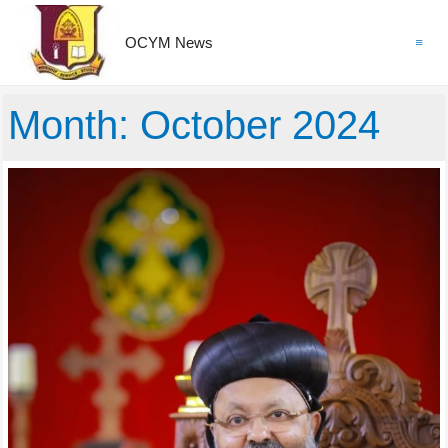
OCYM News
Main
Menu
Month: October 2024