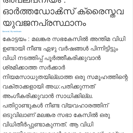
ഓർത്തഡോൿസ്‌ ക്രൈസ്തവ
യുവജനപ്രസ്ഥാനം
General
/ By
webteam
കോട്ടയം : മലങ്കര സഭകേസിൽ അന്തിമ വിധി
ഉണ്ടായി നീണ്ട ഏഴു വർഷങ്ങൾ പിന്നിട്ടിട്ടും
വിധി നടത്തിപ്പ് പൂർത്തീകരിക്കുവാൻ
ശ്രമിക്കാത്ത സർക്കാർ
നിയമസാധുതയില്ലാത്ത ഒരു സമൂഹത്തിന്റെ
വക്താക്കളായി അധ:പതിക്കുന്നത്
അംഗീകരിക്കുവാൻ സാധിക്കില്ല.
പതിറ്റാണ്ടുകൾ നീണ്ട വ്യവഹാരത്തിന്
ഒടുവിലാണ് മലങ്കര സഭാ കേസിൽ ഒരു
വിധിതീർപ്പുണ്ടാകുന്നത്. ആ വിധി