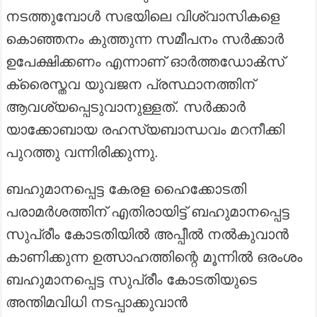
നടത്തുമ്പോൾ സഭയിലെ വിശ്വാസികളെ
കൊഞ്ഞനം കുത്തുന്ന സമീപനം സർക്കാർ
ഉപേക്ഷിക്കണം എന്നാണ് ഓർത്തഡോൿസ്‌
ക്രൈസ്തവ യുവജന പ്രസ്ഥാനത്തിന്
ആവശ്യപ്പെടുവാനുള്ളത്. സർക്കാർ
യാക്കോബായ രഹസ്യബാന്ധവം മറനീക്കി
പുറത്തു വന്നിരിക്കുന്നു.
ബഹുമാനപ്പെട്ട കേരള ഹൈക്കോടതി
പരാമർശത്തിന് എതിരായിട്ട് ബഹുമാനപ്പെട്ട
സുപ്രീം കോടതിയിൽ അപ്പീൽ നൽകുവാൻ
കാണിക്കുന്ന ഉത്സാഹത്തിന്റെ മൂന്നിൽ ഒരംശം
ബഹുമാനപ്പെട്ട സുപ്രീം കോടതിയുടെ
അന്തിമവിധി നടപ്പാക്കുവാൻ