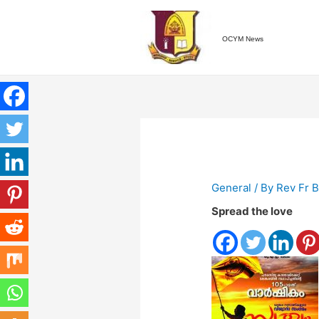
OCYM News
General
/ By
Rev Fr B
Spread the love