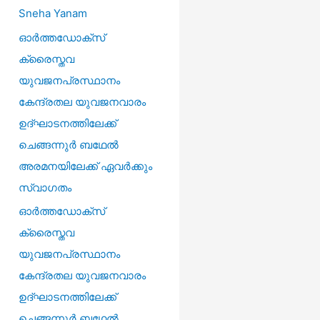
r
Sneha Yanam
:
ഓർത്തഡോക്സ്
ക്രൈസ്തവ
യുവജനപ്രസ്ഥാനം
കേന്ദ്രതല യുവജനവാരം
ഉദ്ഘാടനത്തിലേക്ക്
ചെങ്ങന്നുർ ബഥേൽ
അരമനയിലേക്ക് ഏവർക്കും
സ്വാഗതം
ഓർത്തഡോക്സ്
ക്രൈസ്തവ
യുവജനപ്രസ്ഥാനം
കേന്ദ്രതല യുവജനവാരം
ഉദ്ഘാടനത്തിലേക്ക്
ചെങ്ങന്നുർ ബഥേൽ