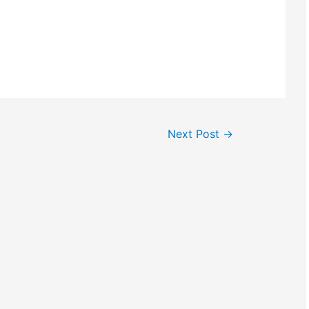
Next Post
→