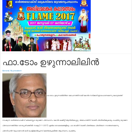
ഫാ.ടോം ഉഴുന്നാലിലിന്‍
General
/ By
president
ഫാ.ടോം ഉഴുന്നാലിലിന്‍റെ മോചനത്തിനായി കേന്ദ്ര സര്‍ക്കാര്‍ ഇടപെടണമെന്നു കോട്ടയത്ത്
നടക്കുന്ന ഓര്‍ത്തഡോക്‍സ്‌ ക്രൈസ്തവ യുവജന പ്രസ്ഥാനം കേന്ദ്ര കമ്മിറ്റി ആവിശ്യപ്പെട്ടു .അദേഹത്തിന് വേണ്ടി പ്രാര്‍ത്ഥിക്കുകയും ചെയ്തു.യുവജന
പ്രസ്ഥാനത്തിന്‍റെ നേതൃത്വത്തില്‍ നാളെ [1-1-2017] എല്ലാ ദേവാലയങ്ങളിലും ഫാ.ടോമിന് വേണ്ടി പ്രത്യേക പ്രാര്‍ത്ഥന നടത്തണമെന്നു
പ്രസിഡന്‍റ് യുഹാനോന്‍ മാര്‍ പോളിക്കാര്‍പ്പോസ് മെത്രാപ്പോലീത്ത ആഹ്വാനം ചെയ്തു