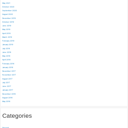
May 2021
October 2020
September 2020
August 2020
December 2019
October 2019
June 2019
May 2019
April 2019
March 2019
February 2019
January 2019
July 2018
June 2018
May 2018
April 2018
February 2018
January 2018
December 2017
November 2017
August 2017
July 2017
June 2017
January 2017
December 2016
August 2016
May 2016
Categories
General