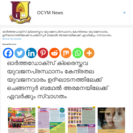
OCYM News
Main
Menu
ഓർത്തഡോക്സ് ക്രൈസ്തവ യുവജനപ്രസ്ഥാനം കേന്ദ്രതല യുവജനവാരം
ഉദ്ഘാടനത്തിലേക്ക് ചെങ്ങന്നുർ ബഥേൽ അരമനയിലേക്ക് ഏവർക്കും സ്വാഗതം
General
/ By
webteam
Spread the love
ഓർത്തഡോക്സ് ക്രൈസ്തവ
യുവജനപ്രസ്ഥാനം കേന്ദ്രതല
യുവജനവാരം ഉദ്ഘാടനത്തിലേക്ക്
ചെങ്ങന്നുർ ബഥേൽ അരമനയിലേക്ക്
ഏവർക്കും സ്വാഗതം