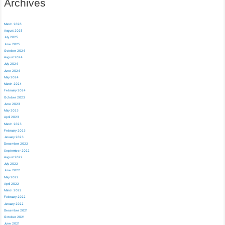
Archives
March 2026
August 2025
July 2025
June 2025
October 2024
August 2024
July 2024
June 2024
May 2024
March 2024
February 2024
October 2023
June 2023
May 2023
April 2023
March 2023
February 2023
January 2023
December 2022
September 2022
August 2022
July 2022
June 2022
May 2022
April 2022
March 2022
February 2022
January 2022
December 2021
October 2021
June 2021