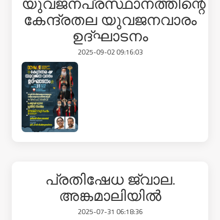
യുവജനപ്രസ്ഥാനത്തിന്റെ
കേന്ദ്രതല യുവജനവാരം
ഉദ്ഘാടനം
2025-09-02 09:16:03
പ്രതിഷേധ ജ്വാല.
അങ്കമാലിയിൽ
2025-07-31 06:18:36