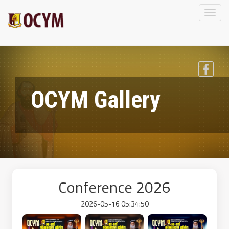
Toggl
naviga
OCYM Gallery
Conference 2026
2026-05-16 05:34:50